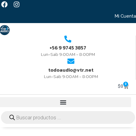
Mi Cuenta
+56 9 9745 3857
Lun-Sab 9:00AM - 8:00PM
todoaudio@vtr.net
Lun-Sab 9:00AM - 8:00PM
0
$
0