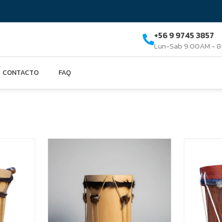
+56 9 9745 3857
Lun-Sab 9:00AM - 
CONTACTO
FAQ