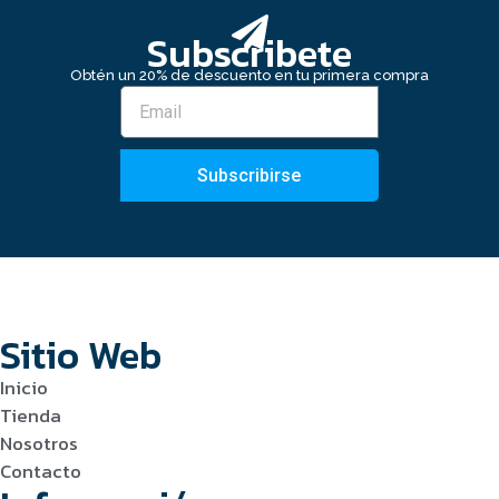
Subscribete
Obtén un 20% de descuento en tu primera compra
Subscribirse
Sitio Web
Inicio
Tienda
Nosotros
Contacto