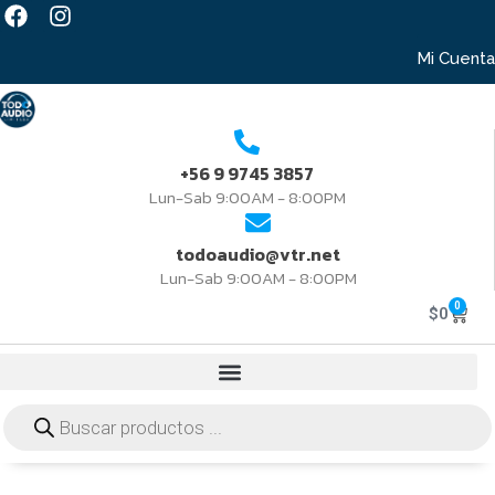
Mi Cuenta
+56 9 9745 3857
Lun-Sab 9:00AM - 8:00PM
todoaudio@vtr.net
Lun-Sab 9:00AM - 8:00PM
0
$
0