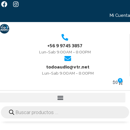
Mi Cuenta
+56 9 9745 3857
Lun-Sab 9:00AM - 8:00PM
todoaudio@vtr.net
Lun-Sab 9:00AM - 8:00PM
0
$
0