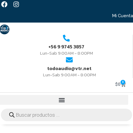
Mi Cuenta
+56 9 9745 3857
Lun-Sab 9:00AM - 8:00PM
todoaudio@vtr.net
Lun-Sab 9:00AM - 8:00PM
0
$
0