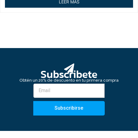
LEER MÁS
5
Subscribete
Obtén un 20% de descuento en tu primera compra
Subscribirse