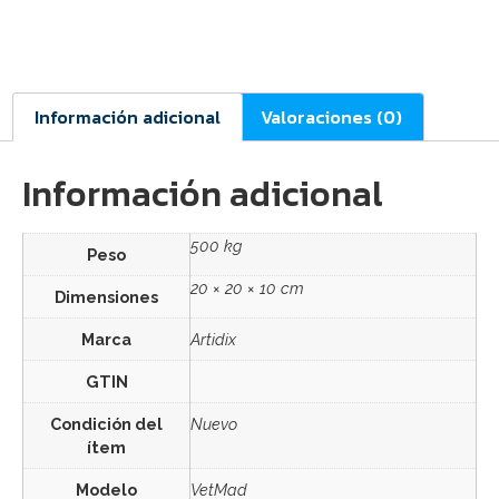
Información adicional
Valoraciones (0)
Información adicional
500 kg
Peso
20 × 20 × 10 cm
Dimensiones
Marca
Artidix
GTIN
Condición del
Nuevo
ítem
Modelo
VetMad