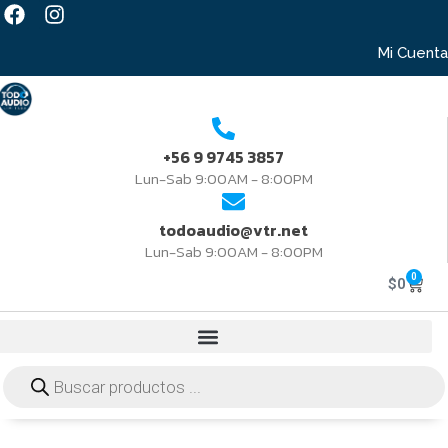
Mi Cuenta
+56 9 9745 3857
Lun-Sab 9:00AM - 8:00PM
todoaudio@vtr.net
Lun-Sab 9:00AM - 8:00PM
0
$
0