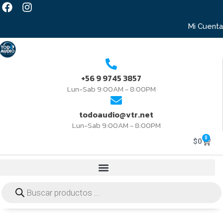
Mi Cuenta
+56 9 9745 3857
Lun-Sab 9:00AM - 8:00PM
todoaudio@vtr.net
Lun-Sab 9:00AM - 8:00PM
0
$
0