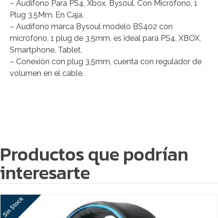
– Audífono Para PS4, Xbox, Bysoul, Con Micrófono, 1
Plug 3,5Mm. En Caja.
– Audífono marca Bysoul modelo BS402 con
micrófono, 1 plug de 3,5mm, es ideal para PS4, XBOX,
Smartphone, Tablet.
– Conexión con plug 3,5mm, cuenta con regulador de
volumen en el cable.
Productos que podrían
interesarte
Sin Stock