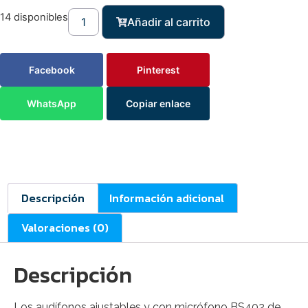
14 disponibles
Añadir al carrito
Facebook
Pinterest
WhatsApp
Copiar enlace
Descripción
Información adicional
Valoraciones (0)
Descripción
Los audífonos ajustables y con micrófono BS402 de