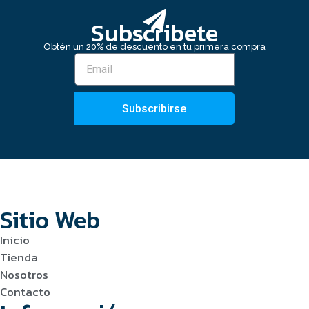
Subscribete
Obtén un 20% de descuento en tu primera compra
Subscribirse
Sitio Web
Inicio
Tienda
Nosotros
Contacto