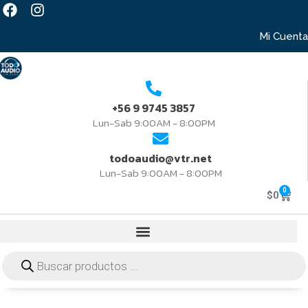
Mi Cuenta
+56 9 9745 3857
Lun-Sab 9:00AM - 8:00PM
todoaudio@vtr.net
Lun-Sab 9:00AM - 8:00PM
0
$
0