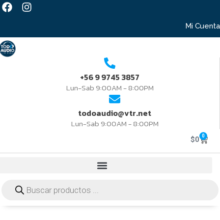
Mi Cuenta
+56 9 9745 3857
Lun-Sab 9:00AM - 8:00PM
todoaudio@vtr.net
Lun-Sab 9:00AM - 8:00PM
0
$
0