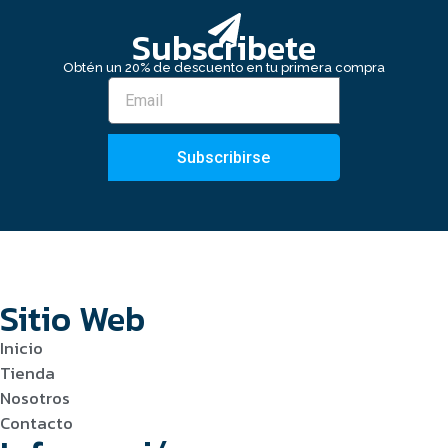
Subscribete
Obtén un 20% de descuento en tu primera compra
Subscribirse
Sitio Web
Inicio
Tienda
Nosotros
Contacto