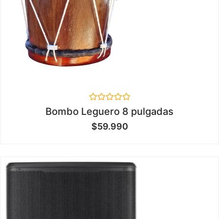
Valorado
Bombo Leguero 8 pulgadas
en
0
$
59.990
de
5