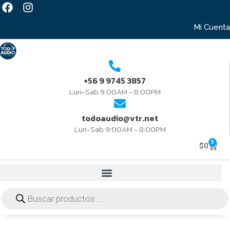
Mi Cuenta
+56 9 9745 3857
Lun-Sab 9:00AM - 8:00PM
todoaudio@vtr.net
Lun-Sab 9:00AM - 8:00PM
0
$
0