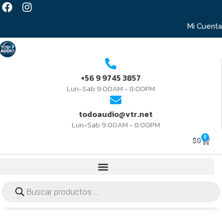
Mi Cuenta
+56 9 9745 3857
Lun-Sab 9:00AM - 8:00PM
todoaudio@vtr.net
Lun-Sab 9:00AM - 8:00PM
0
$
0