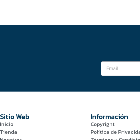
Sitio Web
Información
Inicio
Copyright
Tienda
Política de Privacid
Nosotros
Términos y Condici