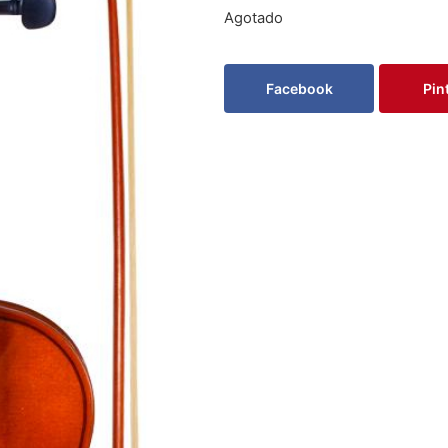
Agotado
Facebook
Pin