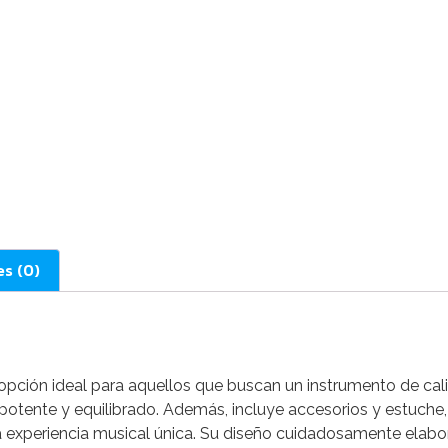
es (0)
 opción ideal para aquellos que buscan un instrumento de cali
otente y equilibrado. Además, incluye accesorios y estuche, 
na experiencia musical única. Su diseño cuidadosamente elabo