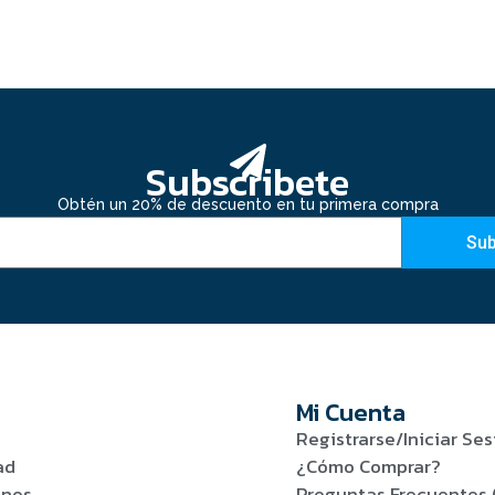
Subscribete
Obtén un 20% de descuento en tu primera compra
Sub
Mi Cuenta
Registrarse/Iniciar Ses
ad
¿Cómo Comprar?
ones
Preguntas Frecuentes 