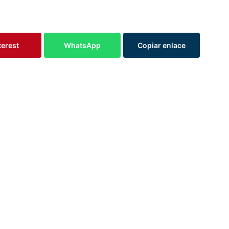
terest
WhatsApp
Copiar enlace