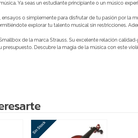
música. Ya seas un estudiante principiante o un músico exper
s, ensayos o simplemente para disfrutar de tu pasión por la 
mitiéndote explorar tu talento musical sin restricciones. Ade
r Smallbox de la marca Strauss. Su excelente relación calidad-
presupuesto. Descubre la magia de la música con este violín
eresarte
Sin Stock