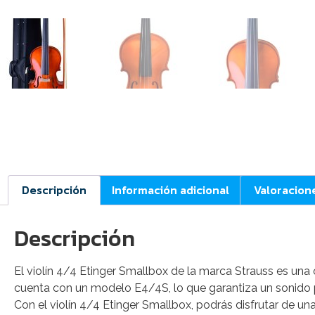
Descripción
Información adicional
Valoracion
Descripción
El violín 4/4 Etinger Smallbox de la marca Strauss es una
cuenta con un modelo E4/4S, lo que garantiza un sonido p
Con el violín 4/4 Etinger Smallbox, podrás disfrutar de u