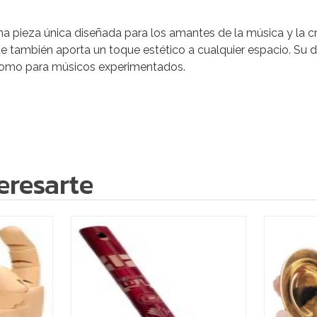
na pieza única diseñada para los amantes de la música y la cr
ue también aporta un toque estético a cualquier espacio. Su 
s como para músicos experimentados.
eresarte