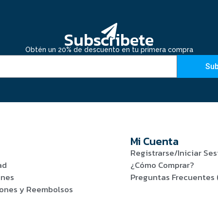
Subscribete
Obtén un 20% de descuento en tu primera compra
Sub
Mi Cuenta
Registrarse/Iniciar Ses
ad
¿Cómo Comprar?
ones
Preguntas Frecuentes 
viones y Reembolsos