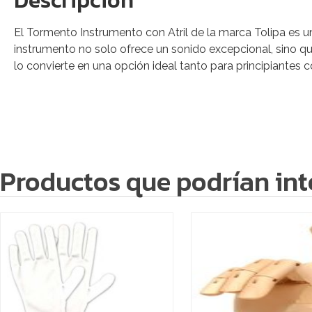
Descripción
El Tormento Instrumento con Atril de la marca Tolipa es u
instrumento no solo ofrece un sonido excepcional, sino q
lo convierte en una opción ideal tanto para principiante
Productos que podrían int