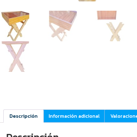
Descripción
Información adicional
Valoracion