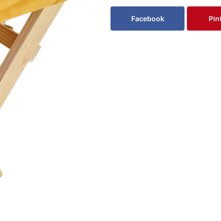
Facebook
Pin