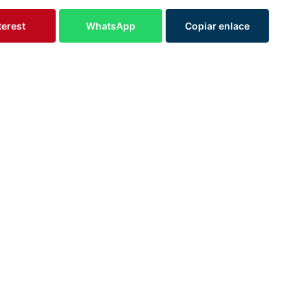
terest
WhatsApp
Copiar enlace