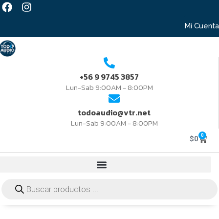
Mi Cuenta
+56 9 9745 3857
Lun-Sab 9:00AM - 8:00PM
todoaudio@vtr.net
Lun-Sab 9:00AM - 8:00PM
0
$
0