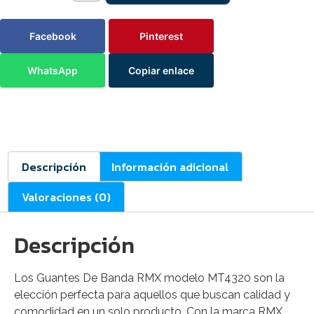
Facebook
Pinterest
WhatsApp
Copiar enlace
Descripción
Información adicional
Valoraciones (0)
Descripción
Los Guantes De Banda RMX modelo MT4320 son la
elección perfecta para aquellos que buscan calidad y
comodidad en un solo producto. Con la marca RMX