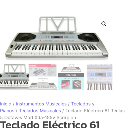
Inicio
/
Instrumentos Musicales
/
Teclados y
Pianos
/
Teclados Musicales
/ Teclado Eléctrico 61 Teclas
5 Octavas Mod Xda-155v Scorpion
Teclado Eléctrico 61