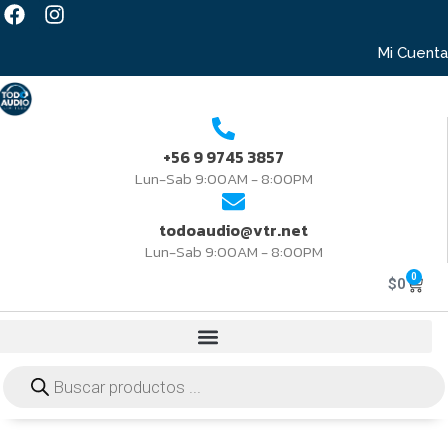
Mi Cuenta
+56 9 9745 3857
Lun-Sab 9:00AM - 8:00PM
todoaudio@vtr.net
Lun-Sab 9:00AM - 8:00PM
0
$
0