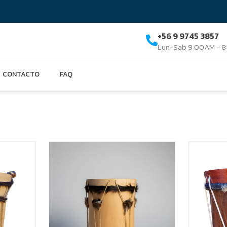
+56 9 9745 3857
Lun-Sab 9:00AM - 
CONTACTO
FAQ