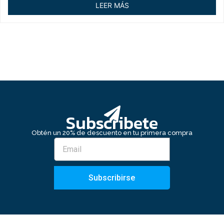
de
LEER MÁS
5
Subscribete
Obtén un 20% de descuento en tu primera compra
Subscribirse