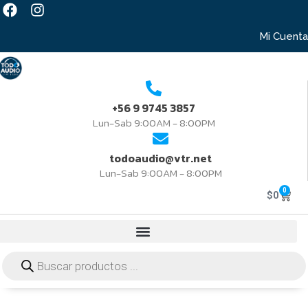
Mi Cuenta
+56 9 9745 3857
Lun-Sab 9:00AM - 8:00PM
todoaudio@vtr.net
Lun-Sab 9:00AM - 8:00PM
0
$
0