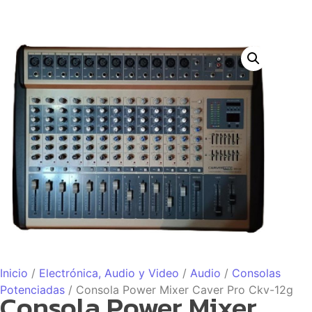
Inicio
/
Electrónica, Audio y Video
/
Audio
/
Consolas
Potenciadas
/ Consola Power Mixer Caver Pro Ckv-12g
Consola Power Mixer