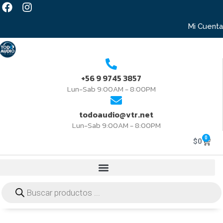
Mi Cuenta
+56 9 9745 3857
Lun-Sab 9:00AM - 8:00PM
todoaudio@vtr.net
Lun-Sab 9:00AM - 8:00PM
0
$
0