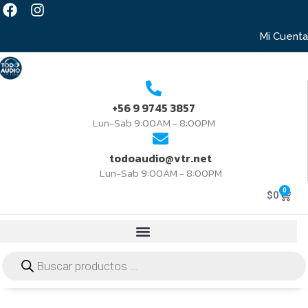
Mi Cuenta
+56 9 9745 3857
Lun-Sab 9:00AM - 8:00PM
todoaudio@vtr.net
Lun-Sab 9:00AM - 8:00PM
0
$
0