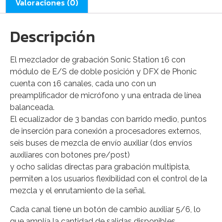
Valoraciones (0)
Descripción
El mezclador de grabación Sonic Station 16 con
módulo de E/S de doble posición y DFX de Phonic
cuenta con 16 canales, cada uno con un
preamplificador de micrófono y una entrada de línea
balanceada.
El ecualizador de 3 bandas con barrido medio, puntos
de inserción para conexión a procesadores externos,
seis buses de mezcla de envío auxiliar (dos envíos
auxiliares con botones pre/post)
y ocho salidas directas para grabación multipista,
permiten a los usuarios flexibilidad con el control de la
mezcla y el enrutamiento de la señal.
Cada canal tiene un botón de cambio auxiliar 5/6, lo
que amplía la cantidad de salidas disponibles.