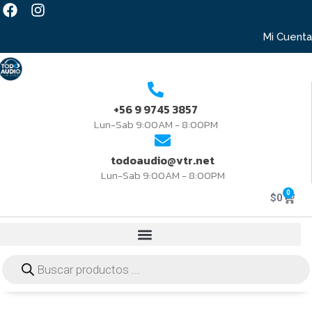
Mi Cuenta
+56 9 9745 3857
Lun-Sab 9:00AM - 8:00PM
todoaudio@vtr.net
Lun-Sab 9:00AM - 8:00PM
0
$
0