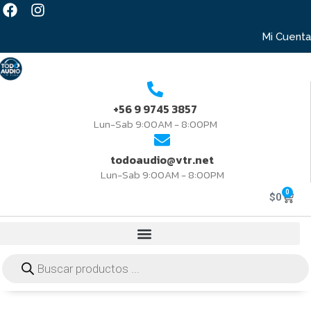
Mi Cuenta
+56 9 9745 3857
Lun-Sab 9:00AM - 8:00PM
todoaudio@vtr.net
Lun-Sab 9:00AM - 8:00PM
0
$
0