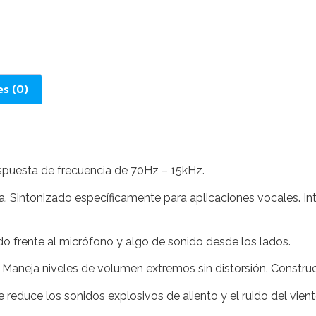
es (0)
spuesta de frecuencia de 70Hz – 15kHz.
a. Sintonizado específicamente para aplicaciones vocales. I
do frente al micrófono y algo de sonido desde los lados.
. Maneja niveles de volumen extremos sin distorsión. Constru
e reduce los sonidos explosivos de aliento y el ruido del vient