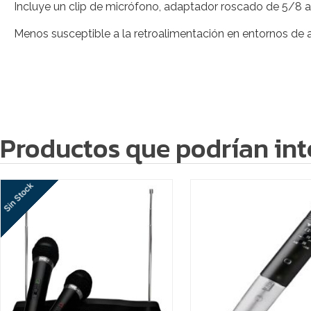
Incluye un clip de micrófono, adaptador roscado de 5/8 
Menos susceptible a la retroalimentación en entornos de 
Productos que podrían int
Sin Stock