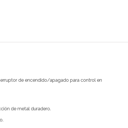
nterruptor de encendido/apagado para control en
cción de metal duradero.
o.