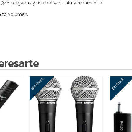
a 3/8 pulgadas y una bolsa de almacenamiento.
alto volumen.
eresarte
Sin Stock
Sin Stock