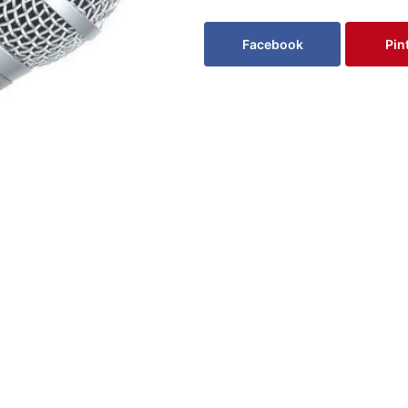
Facebook
Pin