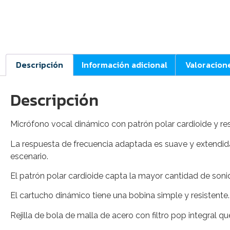
Descripción
Información adicional
Valoracion
Descripción
Micrófono vocal dinámico con patrón polar cardioide y re
La respuesta de frecuencia adaptada es suave y extendid
escenario.
El patrón polar cardioide capta la mayor cantidad de soni
El cartucho dinámico tiene una bobina simple y resistente
Rejilla de bola de malla de acero con filtro pop integral qu