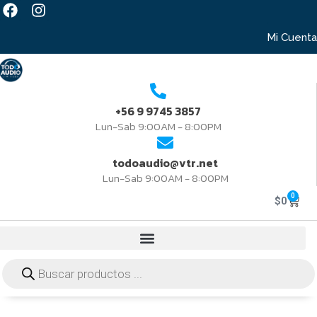
Mi Cuenta
+56 9 9745 3857
Lun-Sab 9:00AM - 8:00PM
todoaudio@vtr.net
Lun-Sab 9:00AM - 8:00PM
0
$
0