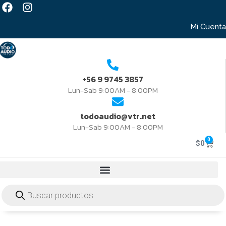
Mi Cuenta
+56 9 9745 3857
Lun-Sab 9:00AM - 8:00PM
todoaudio@vtr.net
Lun-Sab 9:00AM - 8:00PM
0
$
0