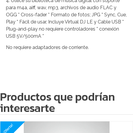
4. Utilice su biblioteca de música digital con soporte
para m4a, aiff, wav, mp3, archivos de audio FLAC y
OGG * Cross-fader * Formato de fotos; JPG * Sync, Cue,
Play * Fácil de usar, Incluye Virtual DJ LE y Cable USB *
Plug-and-play no requiere controladores * conexión
USB 5V/500mA *
No requiere adaptadores de corriente.
Productos que podrían
interesarte
¡Oferta!