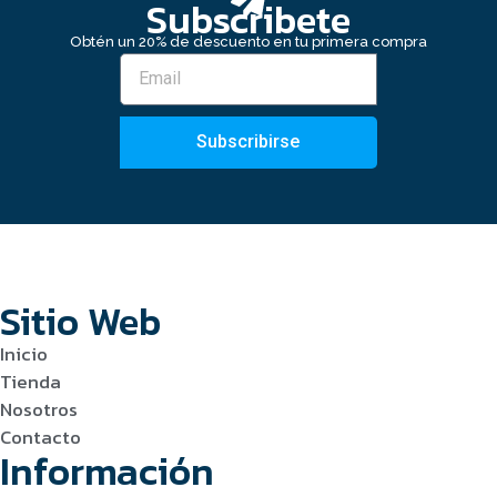
Subscribete
Obtén un 20% de descuento en tu primera compra
Subscribirse
Sitio Web
Inicio
Tienda
Nosotros
Contacto
Información