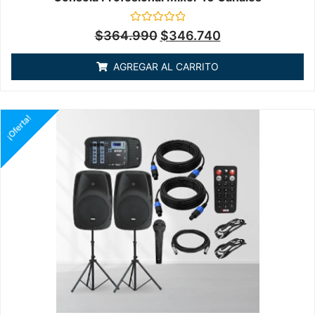
Valorado
$
364.990
$
346.740
en
0
de
AGREGAR AL CARRITO
5
¡Oferta!