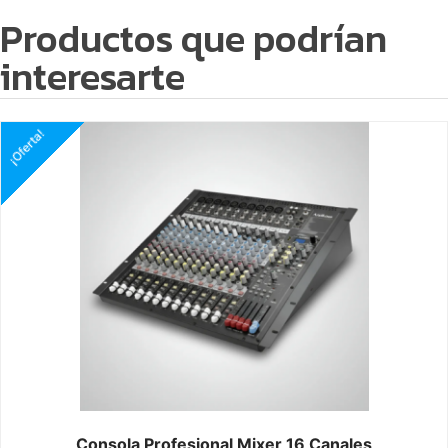
Productos que podrían
interesarte
¡Oferta!
Consola Profesional Mixer 16 Canales