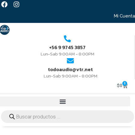
Mi Cuenta
+56 9 9745 3857
Lun-Sab 9:00AM - 8:00PM
todoaudio@vtr.net
Lun-Sab 9:00AM - 8:00PM
0
$
0