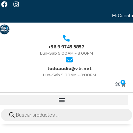
Mi Cuenta
+56 9 9745 3857
Lun-Sab 9:00AM - 8:00PM
todoaudio@vtr.net
Lun-Sab 9:00AM - 8:00PM
0
$
0