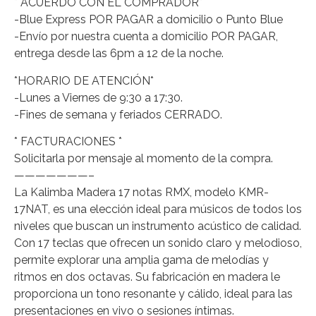
* ACUERDO CON EL COMPRADOR*
-Blue Express POR PAGAR a domicilio o Punto Blue
-Envío por nuestra cuenta a domicilio POR PAGAR,
entrega desde las 6pm a 12 de la noche.
*HORARIO DE ATENCIÓN*
-Lunes a Viernes de 9:30 a 17:30.
-Fines de semana y feriados CERRADO.
* FACTURACIONES *
Solicitarla por mensaje al momento de la compra.
———————–
La Kalimba Madera 17 notas RMX, modelo KMR-
17NAT, es una elección ideal para músicos de todos los
niveles que buscan un instrumento acústico de calidad.
Con 17 teclas que ofrecen un sonido claro y melodioso,
permite explorar una amplia gama de melodías y
ritmos en dos octavas. Su fabricación en madera le
proporciona un tono resonante y cálido, ideal para las
presentaciones en vivo o sesiones íntimas.