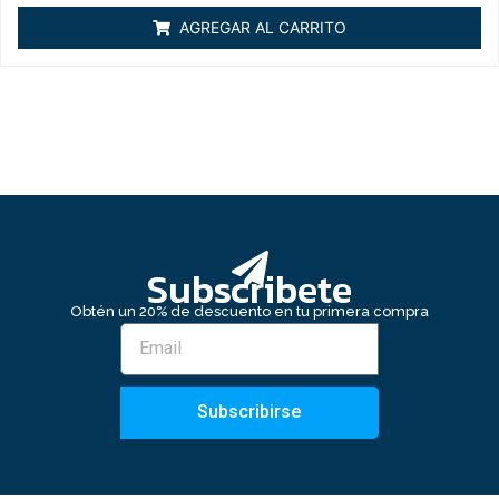
0
de
AGREGAR AL CARRITO
5
Subscribete
Obtén un 20% de descuento en tu primera compra
Subscribirse