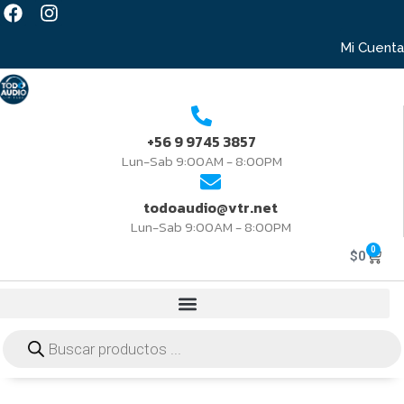
Mi Cuenta
+56 9 9745 3857
Lun-Sab 9:00AM - 8:00PM
todoaudio@vtr.net
Lun-Sab 9:00AM - 8:00PM
0
$
0