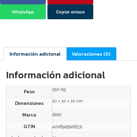
WhatsApp
Copiar enlace
Información adicional
Valoraciones (0)
Información adicional
250 kg
Peso
10 × 10 × 10 cm
Dimensiones
Marca
RMX
GTIN
4026929926531