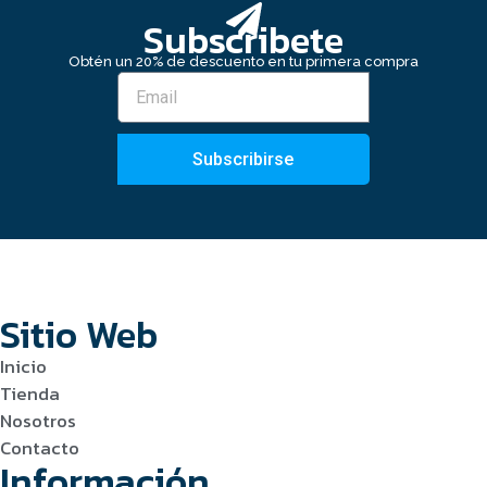
Subscribete
Obtén un 20% de descuento en tu primera compra
Subscribirse
Sitio Web
Inicio
Tienda
Nosotros
Contacto
Información