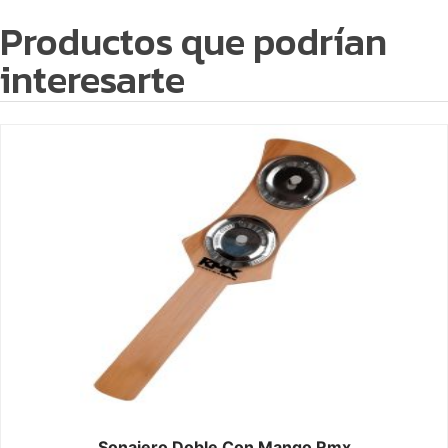
Productos que podrían
interesarte
Sonajero Doble Con Mango Rmx