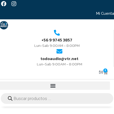
Mi Cuenta
+56 9 9745 3857
Lun-Sab 9:00AM - 8:00PM
todoaudio@vtr.net
Lun-Sab 9:00AM - 8:00PM
0
$
0