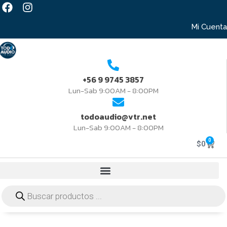
Mi Cuenta
+56 9 9745 3857
Lun-Sab 9:00AM - 8:00PM
todoaudio@vtr.net
Lun-Sab 9:00AM - 8:00PM
0
$
0