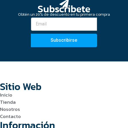
Subscribete
Obtén un 20% de descuento en tu primera compra
Subscribirse
Sitio Web
Inicio
Tienda
Nosotros
Contacto
Información