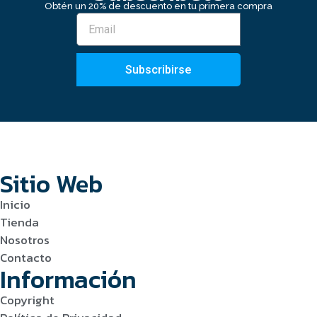
Obtén un 20% de descuento en tu primera compra
Subscribirse
Sitio Web
Inicio
Tienda
Nosotros
Contacto
Información
Copyright