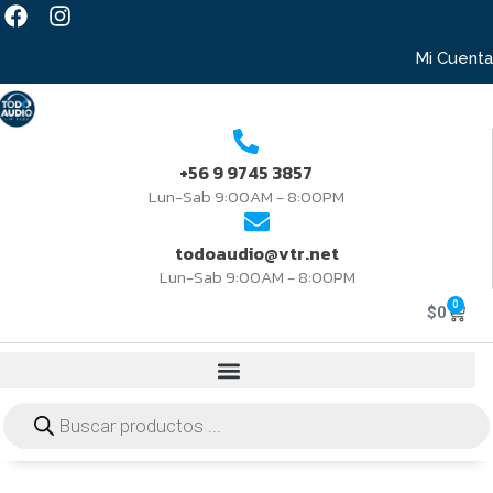
Mi Cuenta
+56 9 9745 3857
Lun-Sab 9:00AM - 8:00PM
todoaudio@vtr.net
Lun-Sab 9:00AM - 8:00PM
0
$
0