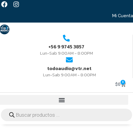
Mi Cuenta
+56 9 9745 3857
Lun-Sab 9:00AM - 8:00PM
todoaudio@vtr.net
Lun-Sab 9:00AM - 8:00PM
0
$
0