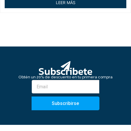
LEER MÁS
5
Subscribete
Obtén un 20% de descuento en tu primera compra
Subscribirse