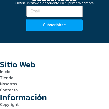
Obtén un 20% de descuento en tu primera compra
Subscribirse
Sitio Web
Inicio
Tienda
Nosotros
Contacto
Información
Copyright