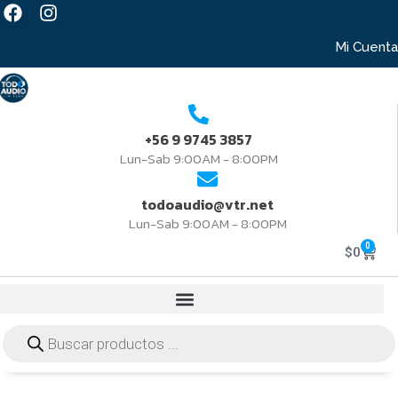
Mi Cuenta
+56 9 9745 3857
Lun-Sab 9:00AM - 8:00PM
todoaudio@vtr.net
Lun-Sab 9:00AM - 8:00PM
0
$
0