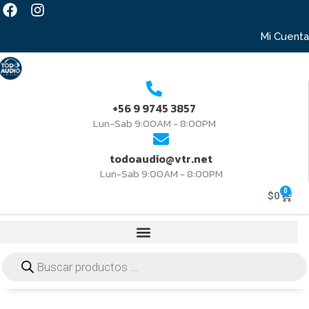
Mi Cuenta
+56 9 9745 3857
Lun-Sab 9:00AM - 8:00PM
todoaudio@vtr.net
Lun-Sab 9:00AM - 8:00PM
0
$
0