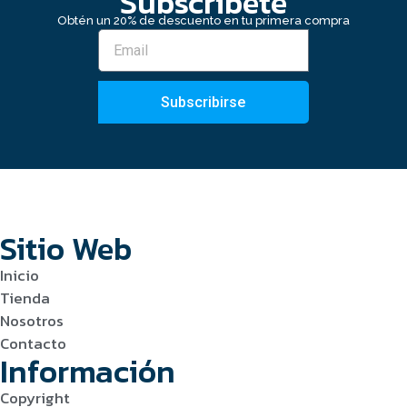
Subscribete
Obtén un 20% de descuento en tu primera compra
Subscribirse
Sitio Web
Inicio
Tienda
Nosotros
Contacto
Información
Copyright