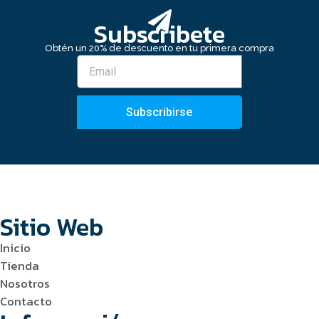
Subscribete
Obtén un 20% de descuento en tu primera compra
Subscribirse
Sitio Web
Inicio
Tienda
Nosotros
Contacto