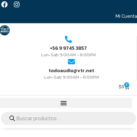
Mi Cuenta
+56 9 9745 3857
Lun-Sab 9:00AM - 8:00PM
todoaudio@vtr.net
Lun-Sab 9:00AM - 8:00PM
0
$
0