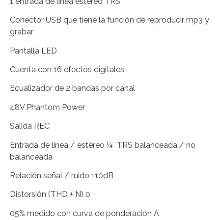
1 entrada de línea estéreo TRS
Conector USB que tiene la función de reproducir mp3 y
grabar
Pantalla LED
Cuenta con 16 efectos digitales
Ecualizador de 2 bandas por canal
48V Phantom Power
Salida REC
Entrada de línea / estéreo ¼¨ TRS balanceada / no
balanceada
Relación señal / ruido 110dB
Distorsión (THD + N) 0
05% medido con curva de ponderación A