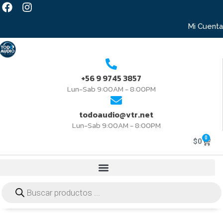
Mi Cuenta
+56 9 9745 3857
Lun-Sab 9:00AM - 8:00PM
todoaudio@vtr.net
Lun-Sab 9:00AM - 8:00PM
0
$
0