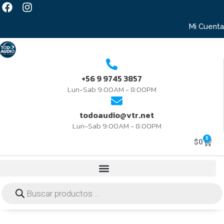
Mi Cuenta
+56 9 9745 3857
Lun-Sab 9:00AM - 8:00PM
todoaudio@vtr.net
Lun-Sab 9:00AM - 8:00PM
0
$
0