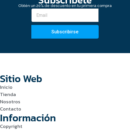
Obtén un 20% de descuento en tu primera compra
Subscribirse
Sitio Web
Inicio
Tienda
Nosotros
Contacto
Información
Copyright