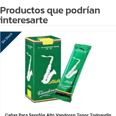
Productos que podrían
interesarte
Sin Stock
Cañas Para Saxofón Alto Vandoren Tenor Todoaudio