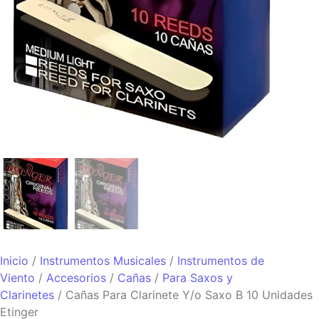
Inicio
/
Instrumentos Musicales
/
Instrumentos de
Viento
/
Accesorios
/
Cañas
/
Para Saxos y
Clarinetes
/ Cañas Para Clarinete Y/o Saxo B 10 Unidades
Etinger