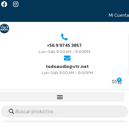
Mi Cuenta
+56 9 9745 3857
Lun-Sab 9:00AM - 8:00PM
todoaudio@vtr.net
Lun-Sab 9:00AM - 8:00PM
0
$
0