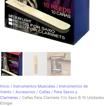
Inicio
/
Instrumentos Musicales
/
Instrumentos de
Viento
/
Accesorios
/
Cañas
/
Para Saxos y
Clarinetes
/ Cañas Para Clarinete Y/o Saxo B 10 Unidades
Etinger