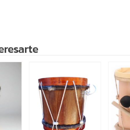
eresarte