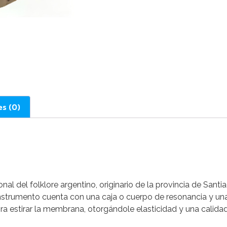
es (0)
l del folklore argentino, originario de la provincia de Santi
e instrumento cuenta con una caja o cuerpo de resonancia y 
 logra estirar la membrana, otorgándole elasticidad y una calida