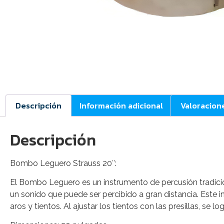
Descripción
Información adicional
Valoracion
Descripción
Bombo Leguero Strauss 20″:
El Bombo Leguero es un instrumento de percusión tradiciona
un sonido que puede ser percibido a gran distancia. Est
aros y tientos. Al ajustar los tientos con las presillas, se