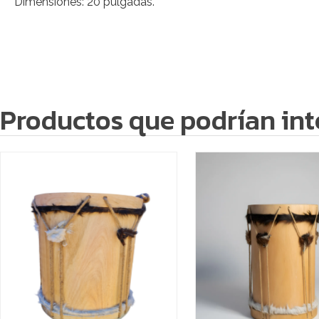
Dimensiones: 20 pulgadas.
Productos que podrían int