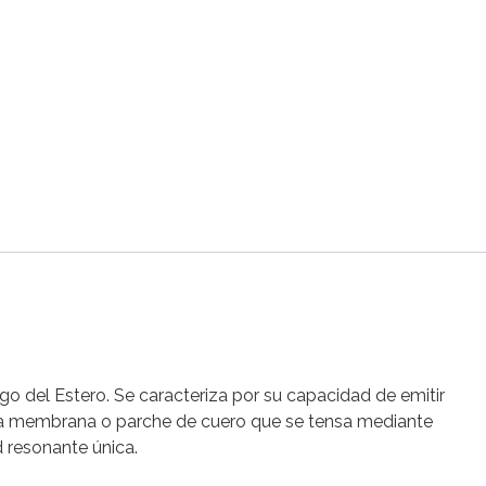
ago del Estero. Se caracteriza por su capacidad de emitir
una membrana o parche de cuero que se tensa mediante
d resonante única.