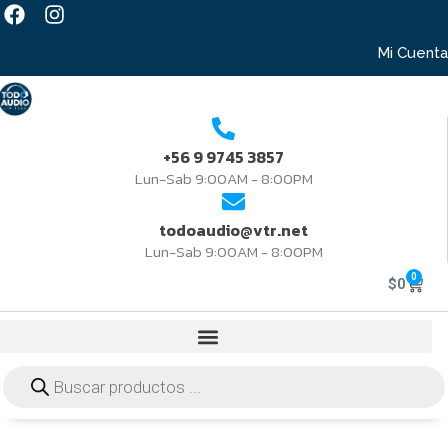
Mi Cuenta
+56 9 9745 3857
Lun-Sab 9:00AM - 8:00PM
todoaudio@vtr.net
Lun-Sab 9:00AM - 8:00PM
0
$
0