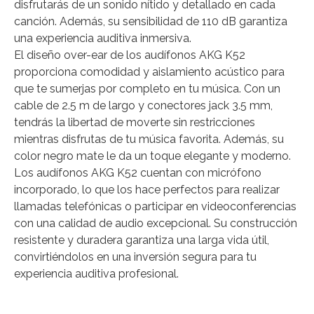
disfrutarás de un sonido nítido y detallado en cada
canción. Además, su sensibilidad de 110 dB garantiza
una experiencia auditiva inmersiva.
El diseño over-ear de los audífonos AKG K52
proporciona comodidad y aislamiento acústico para
que te sumerjas por completo en tu música. Con un
cable de 2.5 m de largo y conectores jack 3.5 mm,
tendrás la libertad de moverte sin restricciones
mientras disfrutas de tu música favorita. Además, su
color negro mate le da un toque elegante y moderno.
Los audífonos AKG K52 cuentan con micrófono
incorporado, lo que los hace perfectos para realizar
llamadas telefónicas o participar en videoconferencias
con una calidad de audio excepcional. Su construcción
resistente y duradera garantiza una larga vida útil,
convirtiéndolos en una inversión segura para tu
experiencia auditiva profesional.