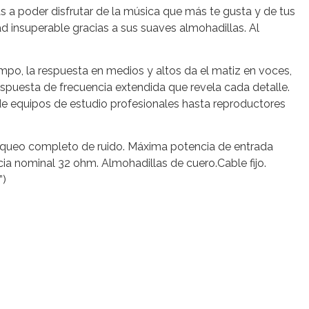
Vas a poder disfrutar de la música que más te gusta y de tus
 insuperable gracias a sus suaves almohadillas. Al
po, la respuesta en medios y altos da el matiz en voces,
espuesta de frecuencia extendida que revela cada detalle.
de equipos de estudio profesionales hasta reproductores
 bloqueo completo de ruido. Máxima potencia de entrada
a nominal 32 ohm. Almohadillas de cuero.Cable fijo.
”)