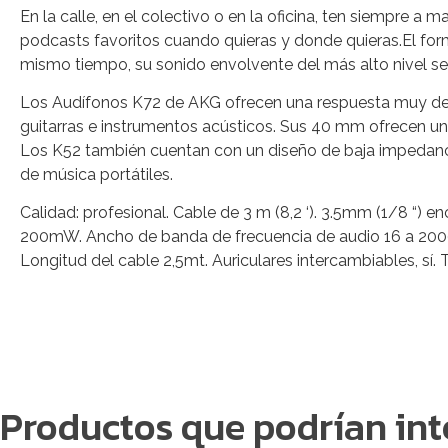
En la calle, en el colectivo o en la oficina, ten siempre a
podcasts favoritos cuando quieras y donde quieras.El for
mismo tiempo, su sonido envolvente del más alto nivel se 
Los Audífonos K72 de AKG ofrecen una respuesta muy detal
guitarras e instrumentos acústicos. Sus 40 mm ofrecen una
Los K52 también cuentan con un diseño de baja impedancia
de música portátiles.
Calidad: profesional. Cable de 3 m (8,2 ‘). 3.5mm (1/8 “)
200mW. Ancho de banda de frecuencia de audio 16 a 20000
Longitud del cable 2,5mt. Auriculares intercambiables, sí.
Productos que podrían int