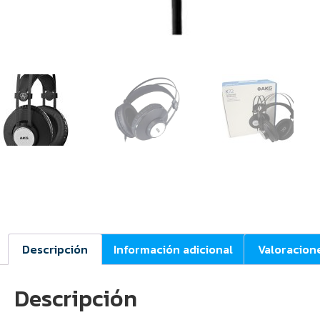
Descripción
Información adicional
Valoracion
Descripción