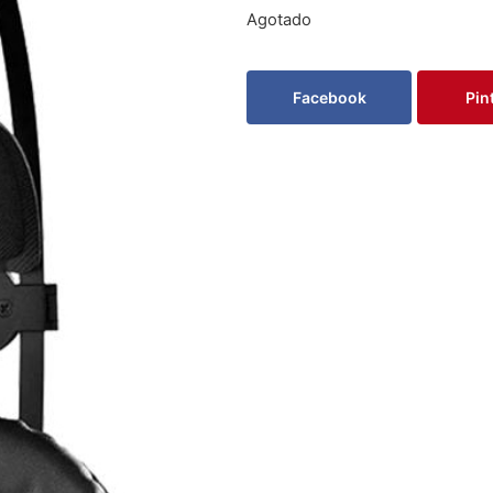
Agotado
Facebook
Pin