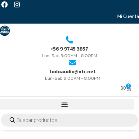
Mi Cuenta
+56 9 9745 3857
Lun-Sab 9:00AM - 8:00PM
todoaudio@vtr.net
Lun-Sab 9:00AM - 8:00PM
0
$
0