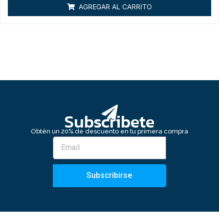
de
AGREGAR AL CARRITO
5
Subscribete
Obtén un 20% de descuento en tu primera compra
Subscribirse