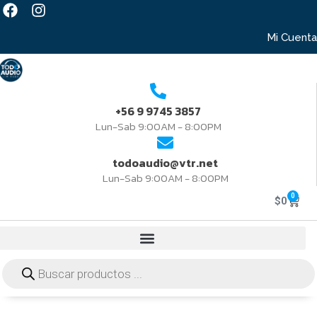
Mi Cuenta
+56 9 9745 3857
Lun-Sab 9:00AM - 8:00PM
todoaudio@vtr.net
Lun-Sab 9:00AM - 8:00PM
0
$
0