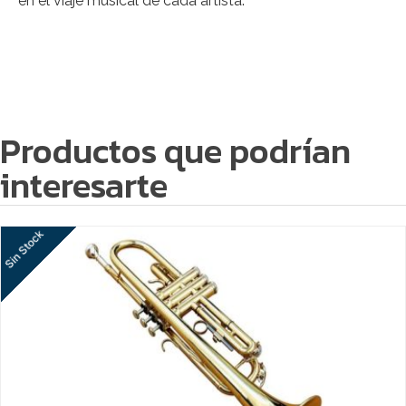
en el viaje musical de cada artista.
Productos que podrían
interesarte
Sin Stock