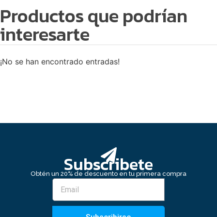
Productos que podrían
interesarte
¡No se han encontrado entradas!
Subscribete
Obtén un 20% de descuento en tu primera compra