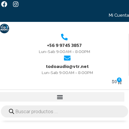
Mi Cuenta
+56 9 9745 3857
Lun-Sab 9:00AM - 8:00PM
todoaudio@vtr.net
Lun-Sab 9:00AM - 8:00PM
0
$
0