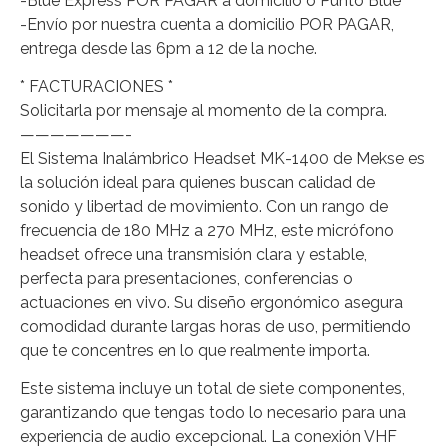
-Blue Express POR PAGAR a domicilio o Punto Blue
-Envío por nuestra cuenta a domicilio POR PAGAR,
entrega desde las 6pm a 12 de la noche.
* FACTURACIONES *
Solicitarla por mensaje al momento de la compra.
———————-
El Sistema Inalámbrico Headset MK-1400 de Mekse es
la solución ideal para quienes buscan calidad de
sonido y libertad de movimiento. Con un rango de
frecuencia de 180 MHz a 270 MHz, este micrófono
headset ofrece una transmisión clara y estable,
perfecta para presentaciones, conferencias o
actuaciones en vivo. Su diseño ergonómico asegura
comodidad durante largas horas de uso, permitiendo
que te concentres en lo que realmente importa.
Este sistema incluye un total de siete componentes,
garantizando que tengas todo lo necesario para una
experiencia de audio excepcional. La conexión VHF