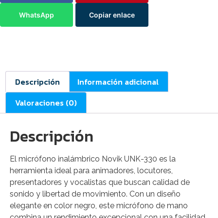
WhatsApp
Copiar enlace
Descripción
Información adicional
Valoraciones (0)
Descripción
El micrófono inalámbrico Novik UNK-330 es la
herramienta ideal para animadores, locutores,
presentadores y vocalistas que buscan calidad de
sonido y libertad de movimiento. Con un diseño
elegante en color negro, este micrófono de mano
combina un rendimiento excepcional con una facilidad