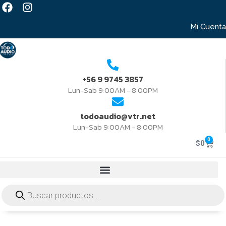
Mi Cuenta
+56 9 9745 3857
Lun-Sab 9:00AM - 8:00PM
todoaudio@vtr.net
Lun-Sab 9:00AM - 8:00PM
0
$
0