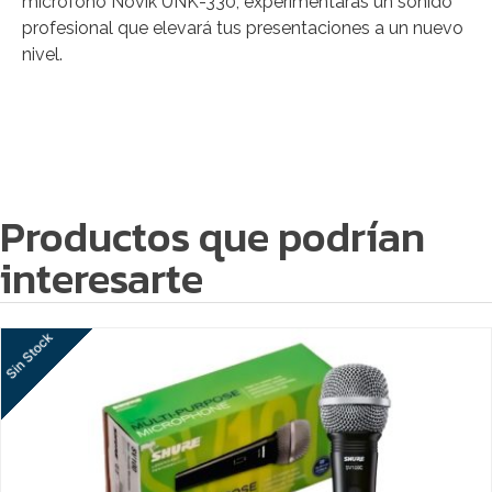
micrófono Novik UNK-330, experimentarás un sonido
profesional que elevará tus presentaciones a un nuevo
nivel.
Productos que podrían
interesarte
Sin Stock