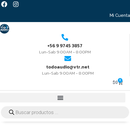
Mi Cuenta
+56 9 9745 3857
Lun-Sab 9:00AM - 8:00PM
todoaudio@vtr.net
Lun-Sab 9:00AM - 8:00PM
0
$
0