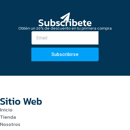
Subscribete
Obtén un 20% de descuento en tu primera compra
Subscribirse
Sitio Web
Inicio
Tienda
Nosotros