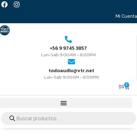
Mi Cuenta
+56 9 9745 3857
Lun-Sab 9:00AM - 8:00PM
todoaudio@vtr.net
Lun-Sab 9:00AM - 8:00PM
0
$
0