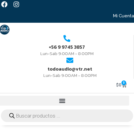
Mi Cuenta
+56 9 9745 3857
Lun-Sab 9:00AM - 8:00PM
todoaudio@vtr.net
Lun-Sab 9:00AM - 8:00PM
0
$
0