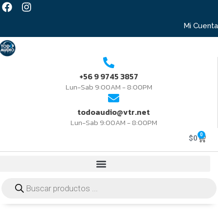
Mi Cuenta
+56 9 9745 3857
Lun-Sab 9:00AM - 8:00PM
todoaudio@vtr.net
Lun-Sab 9:00AM - 8:00PM
0
$
0