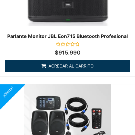
Parlante Monitor JBL Eon715 Bluetooth Profesional
Valorado
$
915.990
en
0
de
AGREGAR AL CARRITO
5
¡Oferta!