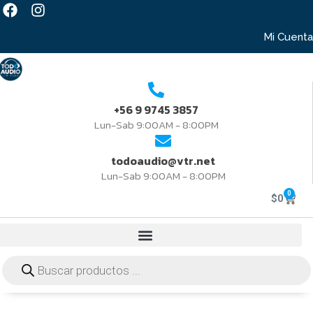
Mi Cuenta
+56 9 9745 3857
Lun-Sab 9:00AM - 8:00PM
todoaudio@vtr.net
Lun-Sab 9:00AM - 8:00PM
0
$
0