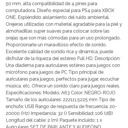
50 mm, alta compatibilidad de 4 pines para
computadora. Diseño especial para PS4 para XBOX
ONE. Espléndido aislamiento del ruido ambiental.
Orejeras utilizadas con material agradable para la piel y
almohadillas super suaves para colocar sobre las
orejas que son más cómodas para un uso prolongado.
Proporcionarle un maravilloso efecto de sonido.
Excelente calidad de sonido rica y dinámica, puede
disfrutar de la riqueza del estéreo Full HD. Descripción:
Una diadema para auriculares estéreo para juegos con
micrófono para juegos de PC Tipo principal de
auriculares para juegos, perfectos para jugar, escuchar
música, etc. Ofrece un sonido claro para juegos reales.
Especificaciones: Modelo: A63 Color: NEGRO-ROJO
Tamaño de los auriculares: 222111.5225 mm Tipo de
enchufe: USB Rango de respuesta de frecuencia: 20-
20000 (Hz) Impedancia: 32 () Sensibilidad: 106 (dB)
Longitud del cable: 2 (m) Paquete incluido: 1 x
Auriculares SET DE PARLANTE Y AUDIFONO