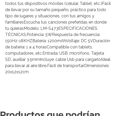
todos tus dispositivos móviles (celular, Tablet, etc.)Fácil
de llevar por su tamaño pequeño, práctico para todo
tipo de lugares y situaciones, con tus amigos y
familiaresEscucha tus canciones preferidas en donde
tu quierasModelo: LM-S473ESPECIFICACIONES
TÉCNICAS:Potencia: 5WRespuesta de frecuencia:
150Hz-18KHZBatería: 1200mAhVoltaje: DC 5VDuración
de batería: 1 a 4 horasCompatible con tablets,
computadores, etc.Entrada: USB, micrófono, Tarjeta
SD, auxiliar 3.5mmIncluye: cable Usb para cargarloIdeal
para llevar al aire libre.Fácil de transportarDimensiones:
20x12x12cm
Productos que podrían