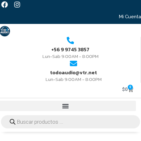
Mi Cuenta
+56 9 9745 3857
Lun-Sab 9:00AM - 8:00PM
todoaudio@vtr.net
Lun-Sab 9:00AM - 8:00PM
0
$
0